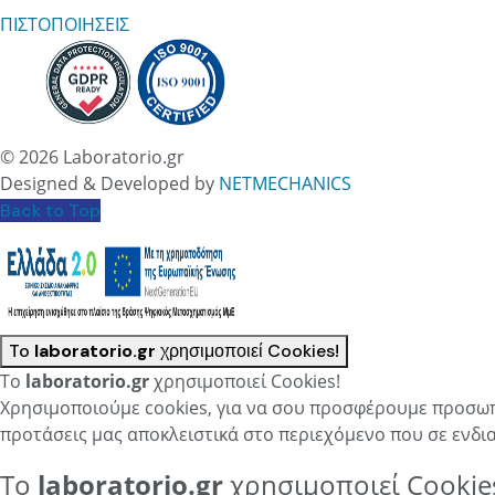
ΠΙΣΤΟΠΟΙΗΣΕΙΣ
© 2026 Laboratorio.gr
Designed & Developed by
NETMECHANICS
Back to Top
To
laboratorio.gr
χρησιμοποιεί Cookies!
To
laboratorio.gr
χρησιμοποιεί Cookies!
Χρησιμοποιούμε cookies, για να σου προσφέρουμε προσωπ
προτάσεις μας αποκλειστικά στο περιεχόμενο που σε ενδια
To
laboratorio.gr
χρησιμοποιεί Cookie