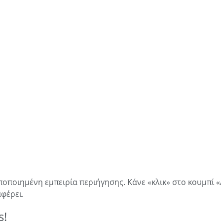
οποιημένη εμπειρία περιήγησης. Κάνε «κλικ» στο κουμπί
φέρει.
s!