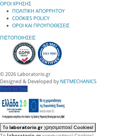
ΟΡΟΙ ΧΡΗΣΗΣ
ΠΟΛΙΤΙΚΗ ΑΠΟΡΡΗΤΟΥ
COOKIES POLICY
ΟΡΟΙ ΚΑΙ ΠΡΟΥΠΟΘΕΣΕΙΣ
ΠΙΣΤΟΠΟΙΗΣΕΙΣ
© 2026 Laboratorio.gr
Designed & Developed by
NETMECHANICS
Back to Top
To
laboratorio.gr
χρησιμοποιεί Cookies!
To
laboratorio.gr
χρησιμοποιεί Cookies!