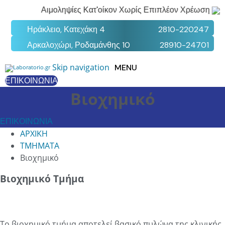
Αιμοληψίες Κατ'οίκον Χωρίς Επιπλέον Χρέωση
Ηράκλειο, Κατεχάκη 4
2810-220247
Αρκαλοχώρι, Ροδαμάνθης 10
28910-24701
Skip navigation
MENU
ΕΠΙΚΟΙΝΩΝΊΑ
Βιοχημικό
ΕΠΙΚΟΙΝΩΝΙΑ
ΑΡΧΙΚΗ
ΤΜΗΜΑΤΑ
Βιοχημικό
Βιοχημικό Τμήμα
Το βιοχημικό τμήμα αποτελεί βασικό πυλώνα της κλινικής